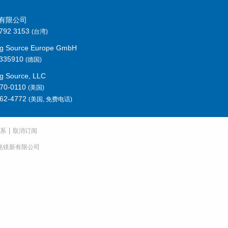
有限公司
792 3153
(台湾)
ng Source Europe GmbH
 335910
(德国)
g Source, LLC
70-0110
(美国)
462-4772
(美国, 免费电话)
|
系
取消订阅
德商兆镁新有限公司