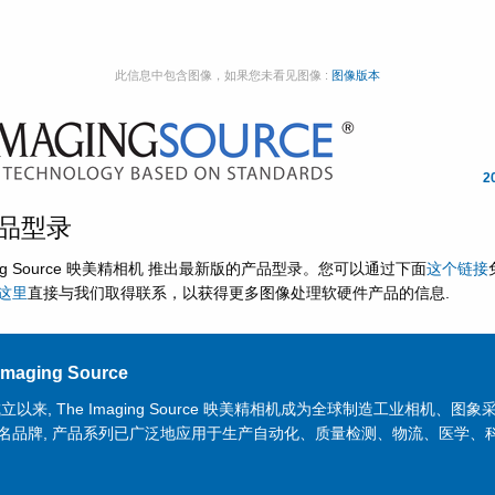
此信息中包含图像，如果您未看见图像 :
图像版本
2
品型录
aging Source 映美精相机 推出最新版的产品型录。您可以通过下面
这个链接
这里
直接与我们取得联系，以获得更多图像处理软硬件产品的信息.
maging Source
成立以来, The Imaging Source 映美精相机成为全球制造工业相机、图
名品牌, 产品系列已广泛地应用于生产自动化、质量检测、物流、医学、