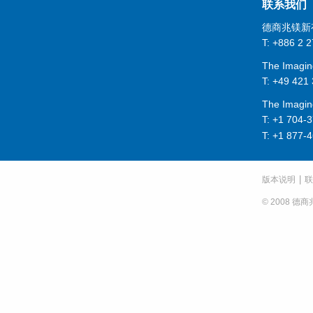
联系我们
德商兆镁新
T:
+886 2 2
The Imagi
T:
+49 421
The Imagin
T:
+1 704-3
T:
+1 877-
|
版本说明
联
© 2008 