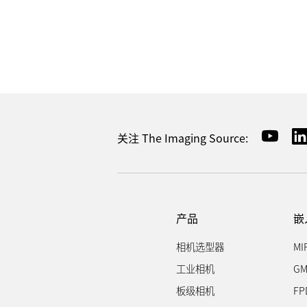
关注 The Imaging Source:
产品
嵌
相机选型器
MI
工业相机
GM
板级相机
FP