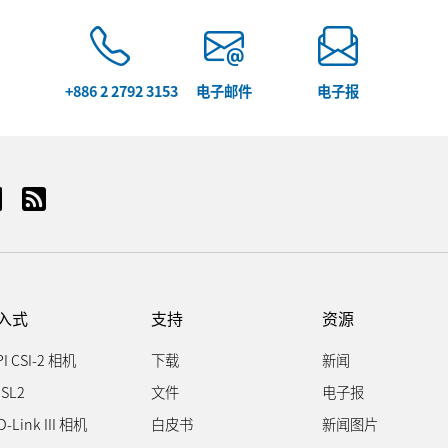
+886 2 2792 3153
电子邮件
电子报
入式
支持
资源
PI CSI-2 相机
下载
新闻
SL2
文件
电子报
D-Link III 相机
白皮书
新闻图片