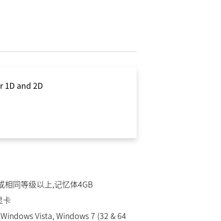
or 1D and 2D
e i3或相同等级以上,记忆体4GB
显卡
Windows Vista, Windows 7 (32 & 64