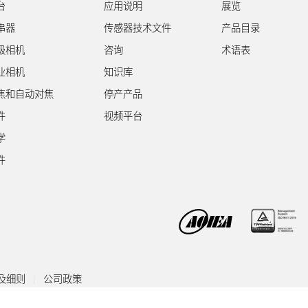
台
应用说明
展览
串器
传感器技术文件
产品目录
级相机
咨询
术语表
业相机
知识库
焦和自动对焦
停产产品
件
视频平台
学
件
及细则
公司政策