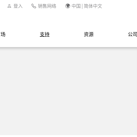
登入
销售网络
中国 | 简体中文
市场
支持
资源
公