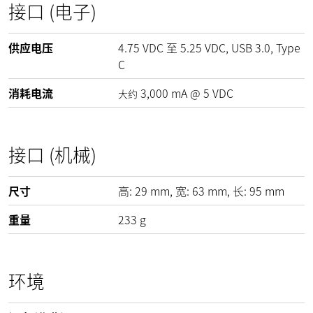
接口 (电子)
供应电压
4.75
VDC
至
5.25
VDC
, USB 3.0, Type
C
消耗电流
3,000
mA
@
5
VDC
大约
接口 (机械)
尺寸
高:
29
mm
, 宽:
63
mm
, 长:
95
mm
重量
233
g
环境