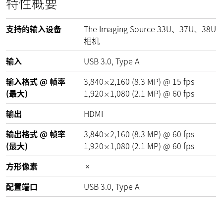
特性概要
支持的输入设备
The Imaging Source 33U、37U、38U
相机
输入
USB 3.0, Type A
输入格式 @ 帧率
3,840
2,160
(
8.3
MP
)
@
15
fps
×
(最大)
1,920
1,080
(
2.1
MP
)
@
60
fps
×
输出
HDMI
输出格式 @ 帧率
3,840
2,160
(
8.3
MP
)
@
60
fps
×
(最大)
1,920
1,080
(
2.1
MP
)
@
60
fps
×
方形像素
配置端口
USB 3.0, Type A