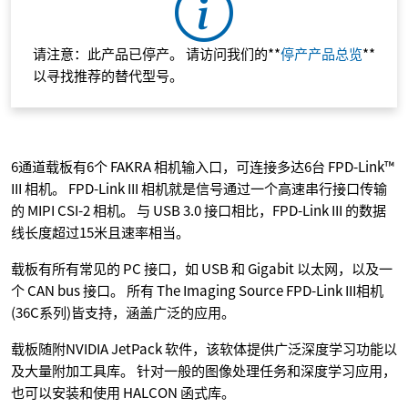
请注意：此产品已停产。 请访问我们的**
停产产品总览
**
以寻找推荐的替代型号。
6通道载板有6个 FAKRA 相机输入口，可连接多达6台 FPD-Link™
III 相机。 FPD-Link III 相机就是信号通过一个高速串行接口传输
的 MIPI CSI-2 相机。 与 USB 3.0 接口相比，FPD-Link III 的数据
线长度超过15米且速率相当。
载板有所有常见的 PC 接口，如 USB 和 Gigabit 以太网，以及一
个 CAN bus 接口。 所有 The Imaging Source FPD-Link III相机
(36C系列)皆支持，涵盖广泛的应用。
载板随附NVIDIA JetPack 软件，该软体提供广泛深度学习功能以
及大量附加工具库。 针对一般的图像处理任务和深度学习应用，
也可以安装和使用 HALCON 函式库。