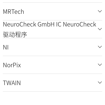
MRTech
NeuroCheck GmbH IC NeuroCheck
驱动程序
NI
NorPix
TWAIN