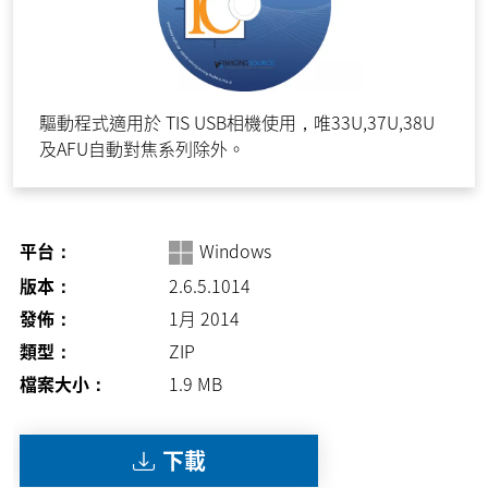
驅動程式適用於 TIS USB相機使用，唯33U,37U,38U
及AFU自動對焦系列除外。
平台：
Windows
版本：
2.6.5.1014
發佈：
1月 2014
類型：
ZIP
檔案大小：
1.9
MB
下載