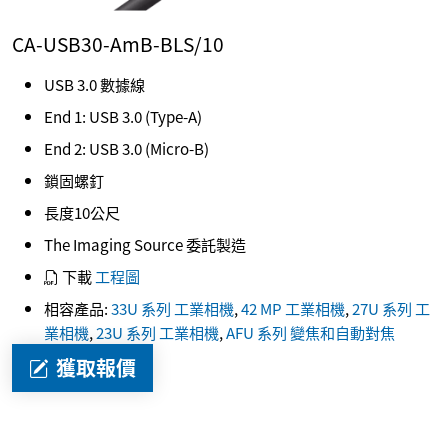
CA-USB30-AmB-BLS/10
USB 3.0 數據線
End 1: USB 3.0 (Type-A)
End 2: USB 3.0 (Micro-B)
鎖固螺釘
長度10公尺
The Imaging Source 委託製造
下載
工程圖
相容產品:
33U 系列 工業相機
,
42 MP 工業相機
,
27U 系列 工
業相機
,
23U 系列 工業相機
,
AFU 系列 變焦和自動對焦
獲取報價