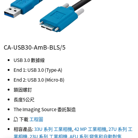
CA-USB30-AmB-BLS/5
USB 3.0 數據線
End 1: USB 3.0 (Type-A)
End 2: USB 3.0 (Micro-B)
鎖固螺釘
長度5公尺
The Imaging Source 委託製造
下載
工程圖
相容產品:
33U 系列 工業相機
,
42 MP 工業相機
,
27U 系列 工
業相機
,
23U 系列 工業相機
,
AFU 系列 變焦和自動對焦