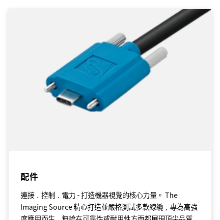
配件
連接．控制．電力 - 打造機器視覺的核心力量。 The
Imaging Source 精心打造並嚴格測試多款線纜，專為高強
度應用而生，無論在可靠性或耐用性方面都展現頂尖品質，