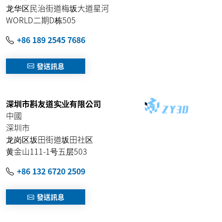
龙华区民治街道梅坂大道星河
WORLD二期D栋505
+86 189 2545 7686
發送訊息
深圳市斟友道实业有限公司
中國
深圳市
龙岗区坂田街道坂田社区
黄金山111-1号五层503
+86 132 6720 2509
發送訊息