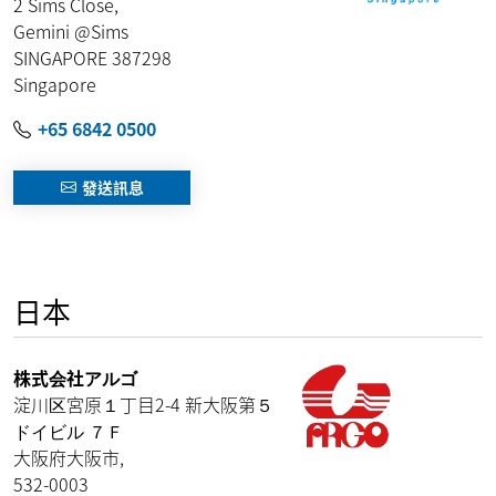
2 Sims Close,
Gemini @Sims
SINGAPORE
387298
Singapore
+65 6842 0500
發送訊息
日本
株式会社アルゴ
淀川区宮原１丁目2-4 新大阪第５
ドイビル ７Ｆ
大阪府大阪市
,
532-0003