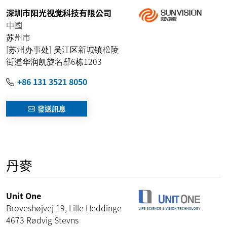
深圳市阳光视觉科技有限公司
中國
苏州市
[苏州办事处] 吴江区新城镇松陵
街道华润凯旋名邸6栋1203
+86 131 3521 8050
發送訊息
丹麥
Unit One
Broveshøjvej 19, Lille Heddinge
4673
Rødvig Stevns