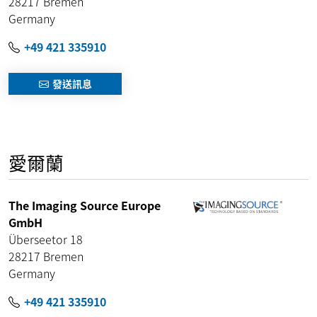
28217
Bremen
Germany
+49 421 335910
發送訊息
愛爾蘭
The Imaging Source Europe
GmbH
Überseetor 18
28217
Bremen
Germany
+49 421 335910