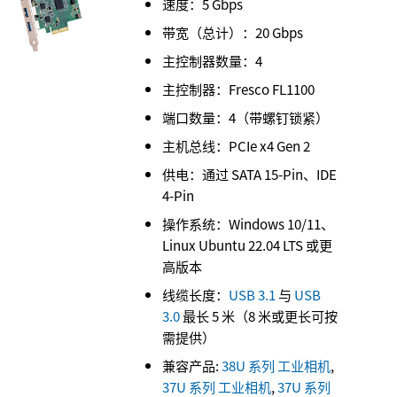
速度：5 Gbps
带宽（总计）：20 Gbps
主控制器数量：4
主控制器：Fresco FL1100
端口数量：4（带螺钉锁紧）
主机总线：PCIe x4 Gen 2
供电：通过 SATA 15-Pin、IDE
4-Pin
操作系统：Windows 10/11、
Linux Ubuntu 22.04 LTS 或更
高版本
线缆长度：
USB 3.1
与
USB
3.0
最长 5 米（8 米或更长可按
需提供）
兼容产品:
38U 系列 工业相机
,
37U 系列 工业相机
,
37U 系列