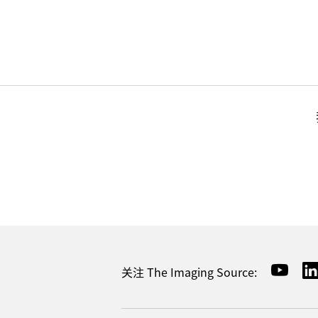
关注 The Imaging Source: