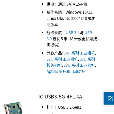
供电：通过 SATA 15-Pin
操作系统：Windows 10/11、
Linux Ubuntu 22.04 LTS 或更
高版本
线缆长度：
USB 3.1
与
USB
3.0
最长 5 米（8 米或更长可按
需提供）
兼容产品:
38U 系列 工业相机
,
37U 系列 工业相机
,
37U 系列
板级相机
,
33U 系列 工业相机
,
Aptiris 变焦和自动对焦
IC-USB3-5G-4FL-4A
标准：USB 3.2 Gen1