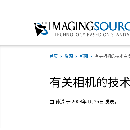
首页
资源
新闻
有关相机的技术白
有关相机的技
由 孙潇 于 2008年1月25日 发表。