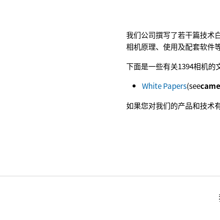
我们公司撰写了若干篇技术
相机原理、使用及配套软件
下面是一些有关1394相机的
White Papers
(see
came
如果您对我们的产品和技术