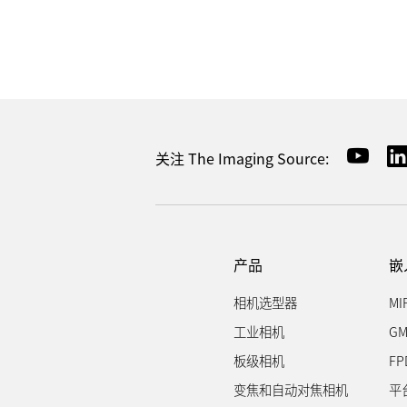
关注 The Imaging Source:
产品
嵌
相机选型器
MI
工业相机
GM
板级相机
FP
变焦和自动对焦相机
平