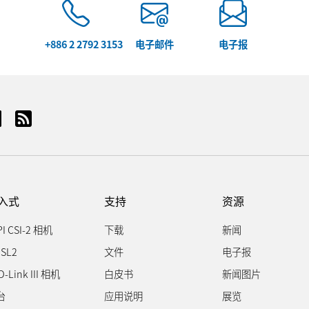
+886 2 2792 3153
电子邮件
电子报
入式
支持
资源
PI CSI-2 相机
下载
新闻
SL2
文件
电子报
D-Link III 相机
白皮书
新闻图片
台
应用说明
展览