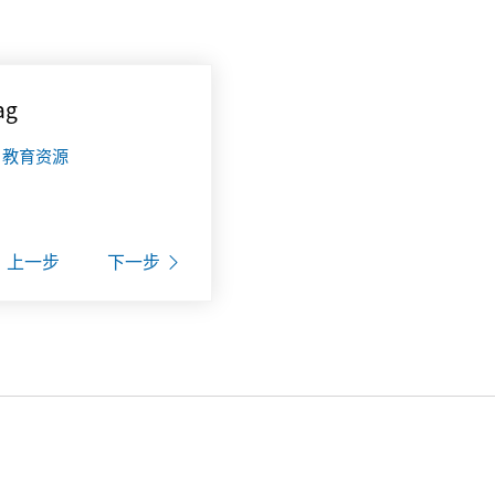
ag
教育资源
上一步
下一步
。