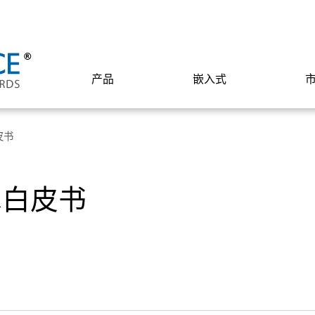
产品
嵌入式
皮书
术白皮书