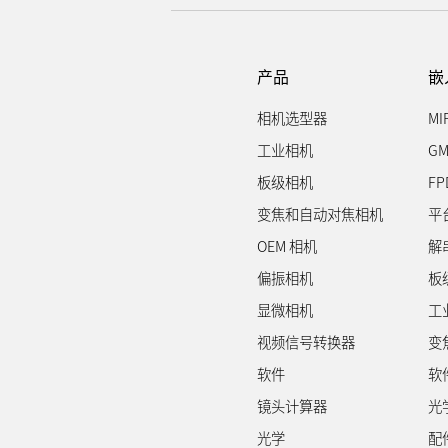
产品
嵌
相机选型器
MI
工业相机
GM
板级相机
FP
变焦和自动对焦相机
平
OEM 相机
解
偏振相机
板
显微相机
工
视频信号转换器
变
软件
软
镜头计算器
光
光学
配