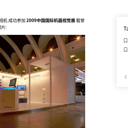
映美精相机 成功参加
2009中国国际机器视觉展
载誉
片:
T