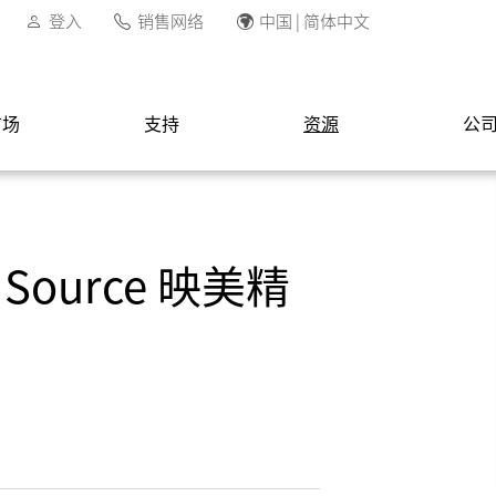
登入
销售网络
中国 | 简体中文
市场
支持
资源
公
Source 映美精