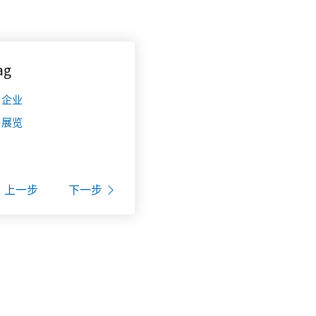
ag
企业
展览
上一步
下一步