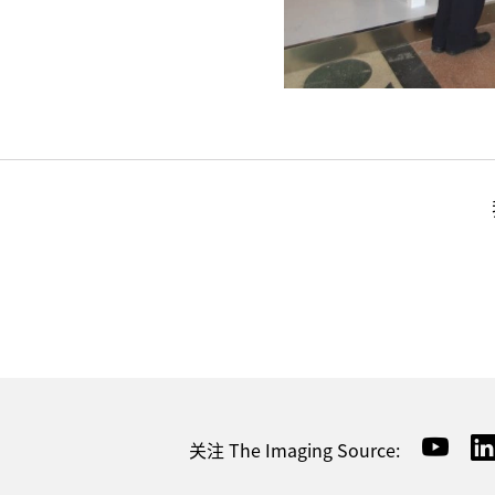
关注 The Imaging Source: