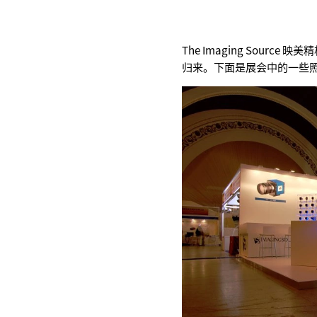
The Imaging Source 
归来。下面是展会中的一些照