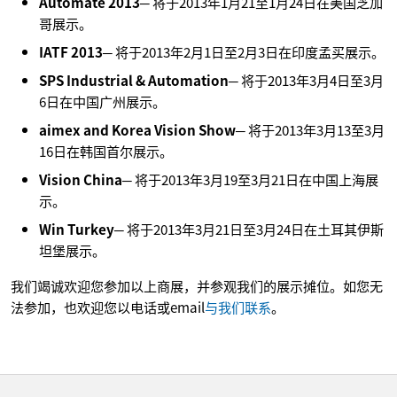
Automate 2013
─ 将于2013年1月21至1月24日在美国芝加
哥展示。
IATF 2013
─ 将于2013年2月1日至2月3日在印度孟买展示。
SPS Industrial & Automation
─ 将于2013年3月4日至3月
6日在中国广州展示。
aimex and Korea Vision Show
─ 将于2013年3月13至3月
16日在韩国首尔展示。
Vision China
─ 将于2013年3月19至3月21日在中国上海展
示。
Win Turkey
─ 将于2013年3月21日至3月24日在土耳其伊斯
坦堡展示。
我们竭诚欢迎您参加以上商展，并参观我们的展示摊位。如您无
法参加，也欢迎您以电话或email
与我们联系
。