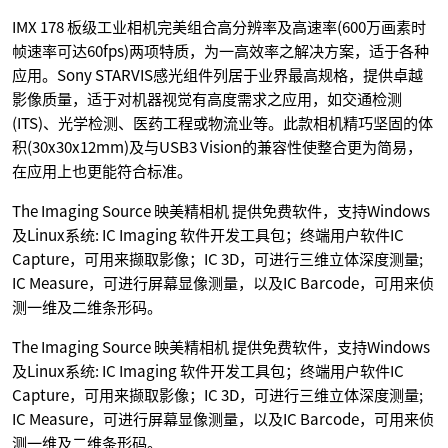
IMX 178 板级工业相机完美组合高分辨率及高速率(600万画素时
帧速率可达60fps)两项特质，为一高效率之解决方案，适于各种
应用。Sony STARVIS感光组件列居于业界最高规格，提供卓越
影像质量，适于对机器视觉有高度需求之应用，如交通检测
(ITS)、光学检测、医药工程或物流业等。此款相机精巧坚固的体
积(30x30x12mm)及与USB3 Vision的兼容性使整合更为简易，
在应用上也更能符合标准。
The Imaging Source 映美精相机 提供免费软件，支持Windows
及Linux系统: IC Imaging 软件开发工具包；终端用户软件IC
Capture，可用来撷取影像；IC 3D，可进行三维立体深度测量;
IC Measure，可进行屏幕显像测量，以及IC Barcode，可用来侦
测一维及二维条形码。
The Imaging Source 映美精相机 提供免费软件，支持Windows
及Linux系统: IC Imaging 软件开发工具包；终端用户软件IC
Capture，可用来撷取影像；IC 3D，可进行三维立体深度测量;
IC Measure，可进行屏幕显像测量，以及IC Barcode，可用来侦
测一维及二维条形码。