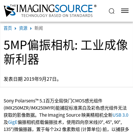
首页
资源
新闻
5MP偏振相机: 工业成像
新利器
发表日期 2019年9月27日。
Sony Polarsens™ 5.1百万全局快门CMOS感光组件
(IMX250MZR/IMX250MYR)能捕捉标准黑白及彩色感光组件无法
获取的影像数据。The Imaging Source 映美精相机全新
USB 3.0
及
GigE
偏振相机搭载偏振技术，使用四向奈米线(0°, 45°, 90°,
135°)微偏振器，置于每个2x2 像素数组 (计算单位) 前，以捕获多