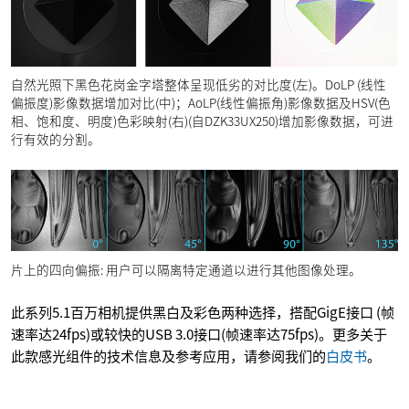
自然光照下黑色花岗金字塔整体呈现低劣的对比度(左)。DoLP (线性
偏振度)影像数据增加对比(中)；AoLP(线性偏振角)影像数据及HSV(色
相、饱和度、明度)色彩映射(右)(自DZK33UX250)增加影像数据，可进
行有效的分割。
片上的四向偏振: 用户可以隔离特定通道以进行其他图像处理。
此系列5.1百万相机提供黑白及彩色两种选择，搭配GigE接口 (帧
速率达24fps)或较快的USB 3.0接口(帧速率达75fps)。更多关于
此款感光组件的技术信息及参考应用，请参阅我们的
白皮书
。