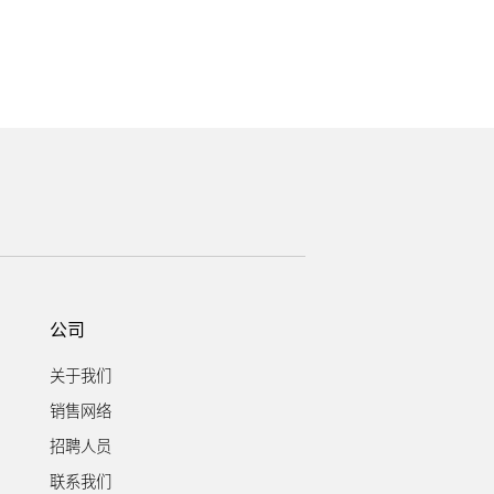
公司
关于我们
销售网络
招聘人员
联系我们