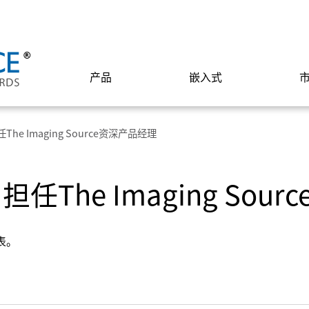
产品
嵌入式
 担任The Imaging Source资深产品经理
ev 担任The Imaging S
发表。