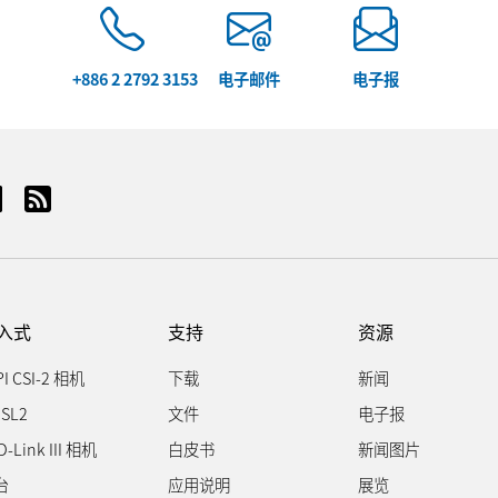
+886 2 2792 3153
电子邮件
电子报
入式
支持
资源
PI CSI-2 相机
下载
新闻
SL2
文件
电子报
D-Link III 相机
白皮书
新闻图片
台
应用说明
展览