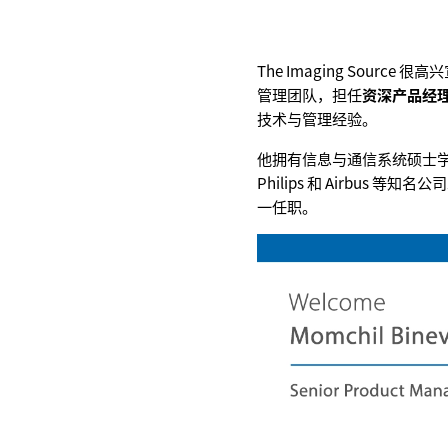
The Imaging Source 
管理团队，担任
资深产品经
技术与管理经验。
他拥有信息与通信系统硕士
Philips 和 Airbus 
一任职。