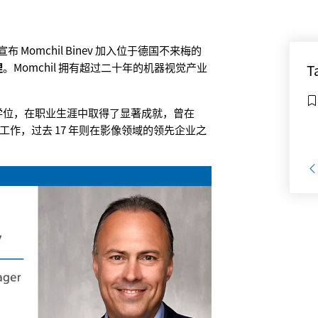
很高兴宣布 Momchil Binev 加入位于德国不来梅的
理
。Momchil 拥有超过二十年的机器视觉产业
T
学位，在职业生涯中取得了显著成就，曾在
等知名公司工作，过去 17 年则在影像领域的领先企业之