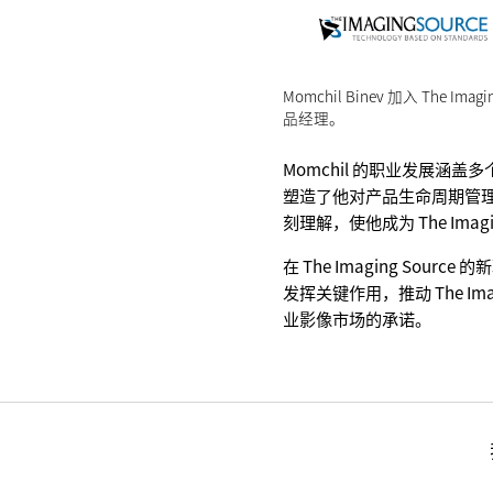
Momchil Binev 加入 The
品经理。
Momchil 的职业发展涵
塑造了他对产品生命周期管
刻理解，使他成为 The Imagi
在 The Imaging Sour
发挥关键作用，推动 The Im
业影像市场的承诺。