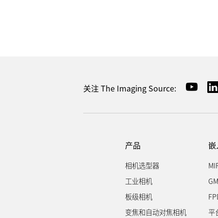
关注 The Imaging Source:
产品
嵌
相机选型器
MI
工业相机
GM
板级相机
FP
变焦和自动对焦相机
平