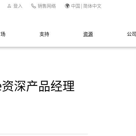
登入
销售网络
中国 | 简体中文
市场
支持
资源
公
ource资深产品经理