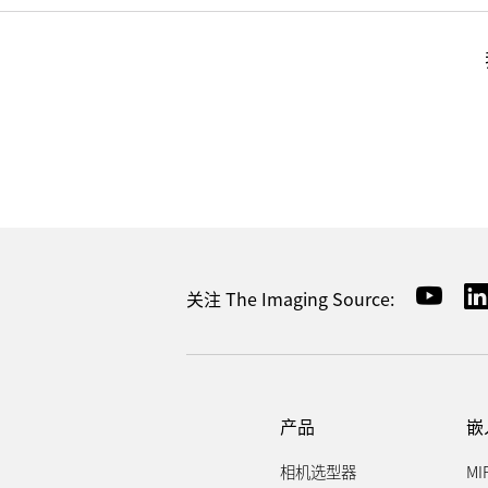
关注 The Imaging Source:
产品
嵌
相机选型器
MI