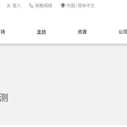
登入
销售网络
中国 | 简体中文
市场
支持
资源
公
估测