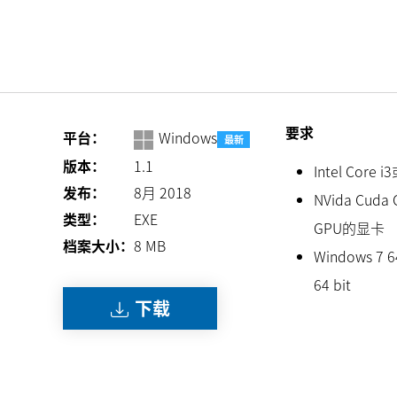
要求
平台：
Windows
最新
版本：
1.1
Intel Cor
发布：
8月 2018
NVida Cuda
类型：
EXE
GPU的显卡
档案大小：
8
MB
Windows 7 64
64 bit
下载