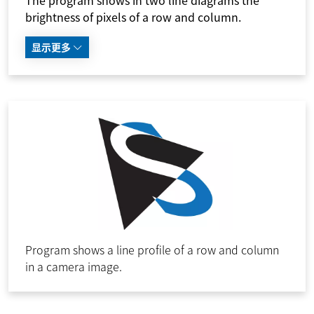
brightness of pixels of a row and column.
显示更多
Program shows a line profile of a row and column
in a camera image.