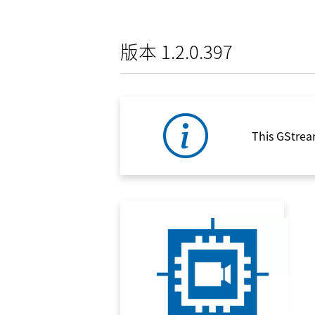
版本 1.2.0.397
This GStrea