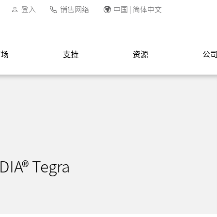
登入
销售网络
中国 | 简体中文
市场
支持
资源
公
DIA® Tegra