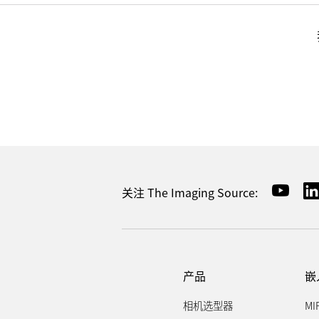
关注 The Imaging Source:
产品
嵌
相机选型器
MI