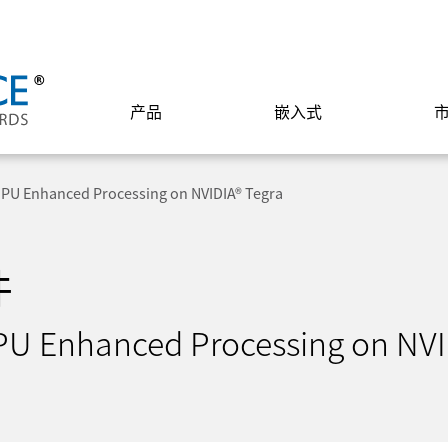
产品
嵌入式
GPU Enhanced Processing on NVIDIA® Tegra
件
PU Enhanced Processing on NVI