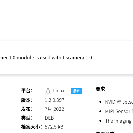
mer 1.0 module is used with tiscamera 1.0.
要求
平台：
Linux
最新
版本：
1.2.0.397
NVIDIA® Jets
发布：
7月 2022
MIPI Sensor 
类型：
DEB
The Imaging
档案大小：
572.5
kB