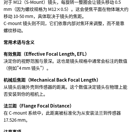
对于 M12（S-Mount）镜头，每旋转一整圈会让镜头移动 0.5
mm（因为螺纹规格为 M12×0.5）。这会使焦平面在物体端大约
移动 10-50 mm，具体取决于镜头的焦距。
C-mount 镜头则不同，它们依靠内部对焦环来调整，而不是靠
螺纹移动。
常用术语与含义
有效焦距（Effective Focal Length, EFL）
决定你的视野范围与景深。这也是镜头规格中通常会标注的数值
（例如"4 mm 镜头"）。
机械后焦距（Mechanical Back Focal Length）
从镜头后端外壳到传感器的距离。这个数值决定镜头在物理上能
否安装到你的相机上。
法兰距（Flange Focal Distance）
在 C-mount 系统中，此距离被标准化为从安装法兰到传感器
17.526 mm。
注意事项