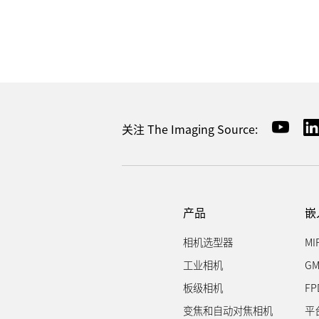
关注 The Imaging Source:
产品
嵌
相机选型器
MI
工业相机
GM
板级相机
FP
变焦和自动对焦相机
平