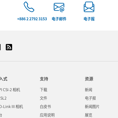
+886 2 2792 3153
电子邮件
电子报
入式
支持
资源
PI CSI-2 相机
下载
新闻
SL2
文件
电子报
D-Link III 相机
白皮书
新闻图片
台
应用说明
展览