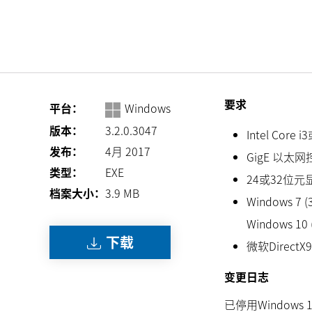
要求
平台：
Windows
版本：
3.2.0.3047
Intel Cor
发布：
4月 2017
GigE 以太网控
类型：
EXE
24或32位元
档案大小：
3.9
MB
Windows 7 (32
Windows 10 (
下载
微软DirectX
变更日志
已停用Window