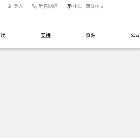
登入
销售网络
中国 | 简体中文
市场
支持
资源
公