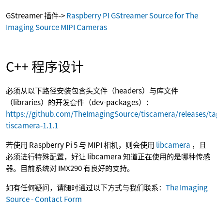
GStreamer 插件->
Raspberry PI GStreamer Source for The
Imaging Source MIPI Cameras
C++ 程序设计
必须从以下路径安装包含头文件（headers）与库文件
（libraries）的开发套件（dev-packages）：
https://github.com/TheImagingSource/tiscamera/releases/ta
tiscamera-1.1.1
若使用 Raspberry Pi 5 与 MIPI 相机，则会使用
libcamera
，且
必须进行特殊配置，好让 libcamera 知道正在使用的是哪种传感
器。目前系统对 IMX290 有良好的支持。
如有任何疑问，请随时通过以下方式与我们联系：
The Imaging
Source - Contact Form