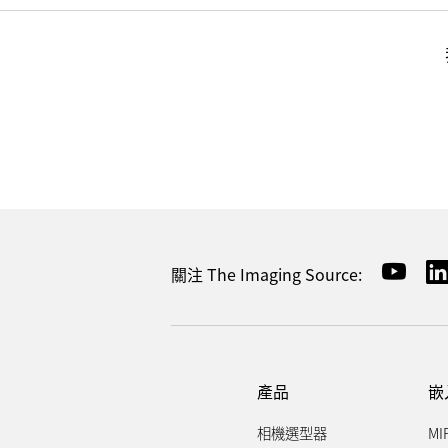
關注 The Imaging Source:
產品
嵌
相機選型器
MI