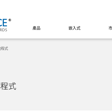
產品
嵌入式
驅動程式
動程式