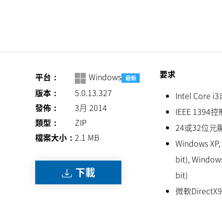
要求
平台：
Windows
最新
版本：
5.0.13.327
Intel Cor
發佈：
3月 2014
IEEE 1394
類型：
ZIP
24或32位元
檔案大小：
2.1
MB
Windows XP, 
bit), Windows
下載
bit)
微軟DirectX