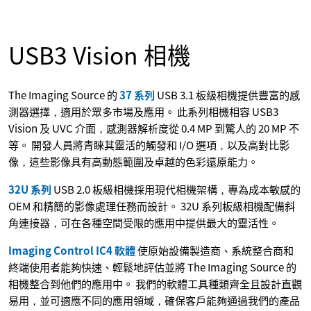
USB3 Vision 相機
The Imaging Source 的
37 系列
USB 3.1 板級相機提供豐富的感
測器選擇，適用於眾多市場及應用。 此系列相機相容 USB3
Vision 及 UVC 介面，感測器解析度從 0.4 MP 到驚人的 20 MP 不
等。 開發人員將青睞其靈活的觸發和 I/O 選項，以及高對比影
像，這些影像具有高動態範圍及卓越的色彩還原能力。
32U 系列
USB 2.0 板級相機採用現代相機架構，專為成本敏感的
OEM 和精簡的影像處理任務而設計。 32U 系列板級相機配備斜
角連接器，可在各種空間受限的應用中提供最大的靈活性。
Imaging Control IC4 軟體
使原始設備製造商、系統整合商和
終端使用者能夠快速、輕鬆地評估並將 The Imaging Source 的
相機整合到他們的應用中。 我們的軟體工具種類齊全且設計直觀
易用，並可適應不同的應用領域，確保客戶能夠通過我們的產品