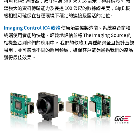
斜角 RJ45 連接器，尺寸僅為 36 x 36 x 18 毫米，極其精巧。 憑
藉強大的資料傳輸能力及長達 100 公尺的數據線長度，GigE 板
級相機可確保在各種環境下穩定的連接及靈活的定位。
Imaging Control IC4 軟體
使原始設備製造商、系統整合商和
終端使用者能夠快速、輕鬆地評估並將 The Imaging Source 的
相機整合到他們的應用中。 我們的軟體工具種類齊全且設計直觀
易用，並可適應不同的應用領域，確保客戶能夠通過我們的產品
獲得最佳效果。