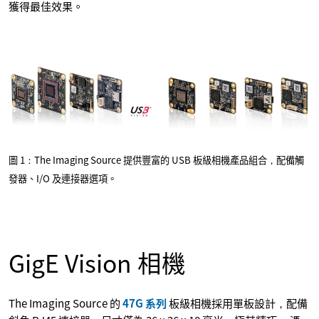
獲得最佳效果。
圖 1：The Imaging Source 提供豐富的 USB 板級相機產品組合，配備觸
發器、I/O 及連接器選項。
GigE Vision 相機
The Imaging Source 的
47G 系列
板級相機採用單板設計，配備