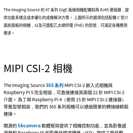
The Imaging Source 的 47 系列 GigE 板級相機配備斜角 RJ45 連接器，提
供功能多樣且成本優化的成像解決方案。 上圖所示的選項包括配備 C 型介
面前面板的相機，以及可選配乙太網供電 (PoE) 的型號，可滿足各種應用
需求。
MIPI CSI-2 相機
The Imaging Source
36S 系列
MIPI CSI-2 嵌入式相機與
Raspberry Pi 5 完全相容，可直接連接其兩個 22 針 MIPI CSI-2
介面。 為了與 Raspberry Pi 4（使用 15 針 MIPI CSI-2 連接器）
等舊型號相容，我們的 36S 系列相機可以通過簡單的轉接線輕鬆
連接。
開源的
libcamera
軟體框架提供了相機控制功能，並為影像感
測器和 Raspberry Pi 的影像信號處理器（ISP）提供了最佳整