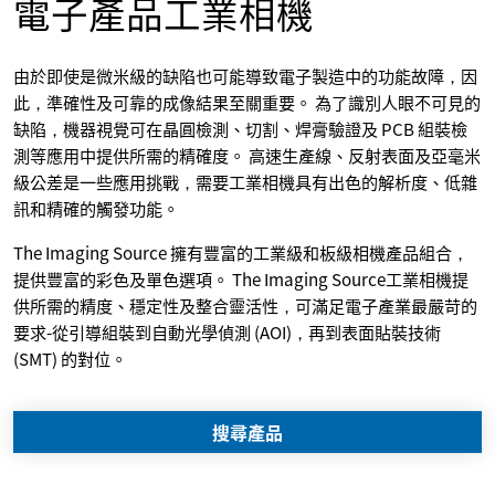
電子產品工業相機
由於即使是微米級的缺陷也可能導致電子製造中的功能故障，因
此，準確性及可靠的成像結果至關重要。 為了識別人眼不可見的
缺陷，機器視覺可在晶圓檢測、切割、焊膏驗證及 PCB 組裝檢
測等應用中提供所需的精確度。 高速生產線、反射表面及亞毫米
級公差是一些應用挑戰，需要工業相機具有出色的解析度、低雜
訊和精確的觸發功能。
The Imaging Source 擁有豐富的工業級和板級相機產品組合，
提供豐富的彩色及單色選項。 The Imaging Source工業相機提
供所需的精度、穩定性及整合靈活性，可滿足電子產業最嚴苛的
要求-從引導組裝到自動光學偵測 (AOI)，再到表面貼裝技術
(SMT) 的對位。
搜尋產品