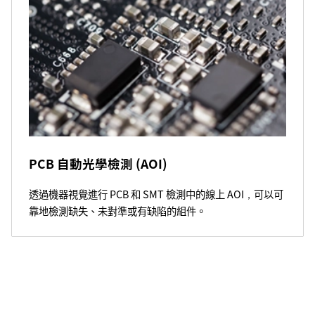
PCB 自動光學檢測 (AOI)
透過機器視覺進行 PCB 和 SMT 檢測中的線上 AOI，可以可
靠地檢測缺失、未對準或有缺陷的組件。