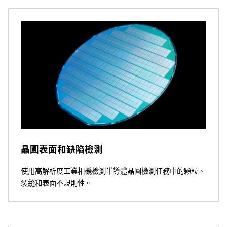
晶圓表面和缺陷檢測
使用高解析度工業相機檢測半導體晶圓檢測任務中的顆粒、
裂縫和表面不規則性。