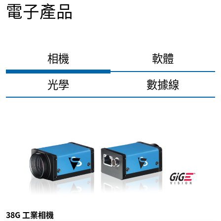
電子產品
相機
軟體
光學
數據線
38G 工業相機