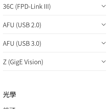
36C (FPD-Link III)
AFU (USB 2.0)
AFU (USB 3.0)
Z (GigE Vision)
光學