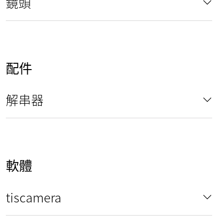
鏡頭
配件
解串器
軟體
tiscamera