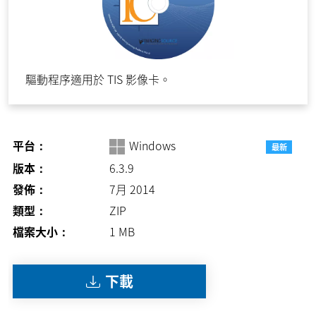
驅動程序適用於 TIS 影像卡。
平台：
Windows
最新
版本：
6.3.9
發佈：
7月 2014
類型：
ZIP
檔案大小：
1
MB
下載