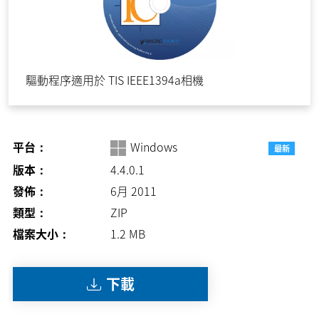
驅動程序適用於 TIS IEEE1394a相機
平台：
Windows
最新
版本：
4.4.0.1
發佈：
6月 2011
類型：
ZIP
檔案大小：
1.2
MB
下載