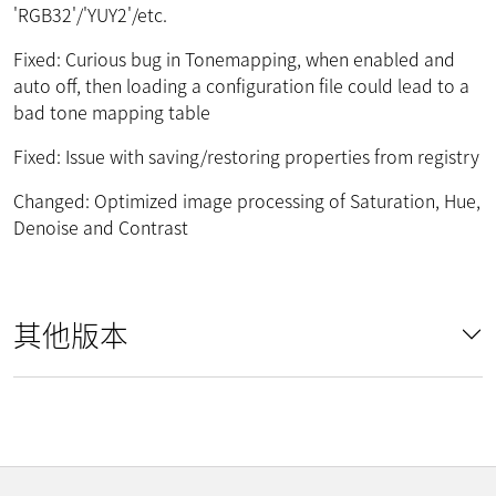
'RGB32'/'YUY2'/etc.
Fixed: Curious bug in Tonemapping, when enabled and
auto off, then loading a configuration file could lead to a
bad tone mapping table
Fixed: Issue with saving/restoring properties from registry
Changed: Optimized image processing of Saturation, Hue,
Denoise and Contrast
其他版本