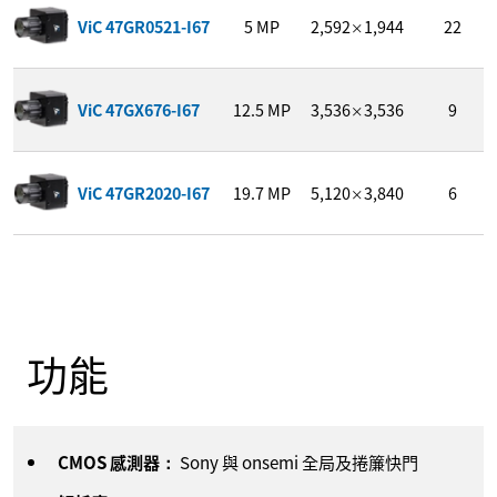
ViC 47GR0521-I67
5
MP
2,592
1,944
22
×
ViC 47GX676-I67
12.5
MP
3,536
3,536
9
×
ViC 47GR2020-I67
19.7
MP
5,120
3,840
6
×
功能
CMOS 感測器：
Sony 與 onsemi 全局及捲簾快門