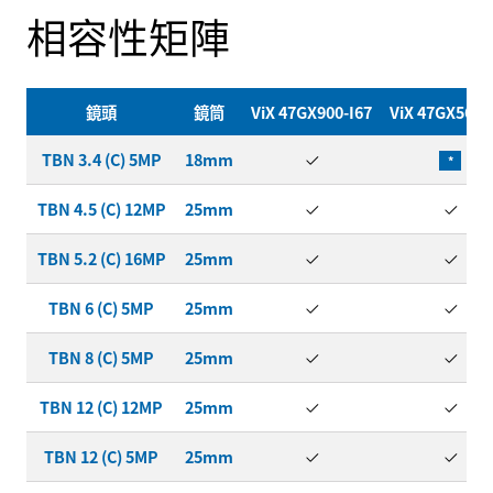
相容性矩陣
鏡頭
鏡筒
ViX 47GX900-I67
ViX 47GX568-
TBN 3.4 (C) 5MP
18mm
*
TBN 4.5 (C) 12MP
25mm
TBN 5.2 (C) 16MP
25mm
TBN 6 (C) 5MP
25mm
TBN 8 (C) 5MP
25mm
TBN 12 (C) 12MP
25mm
TBN 12 (C) 5MP
25mm