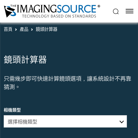
首頁
產品
鏡頭計算器
鏡頭計算器
只需幾步即可快速計算鏡頭選項，讓系統設計不再靠
猜測。
相機類型
選擇相機類型