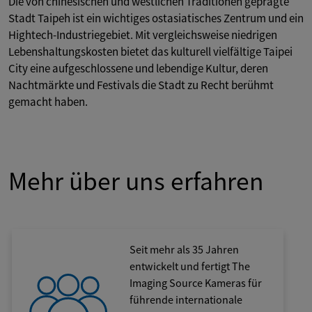
Die von chinesischen und westlichen Traditionen geprägte
Stadt Taipeh ist ein wichtiges ostasiatisches Zentrum und ein
Hightech-Industriegebiet. Mit vergleichsweise niedrigen
Lebenshaltungskosten bietet das kulturell vielfältige Taipei
City eine aufgeschlossene und lebendige Kultur, deren
Nachtmärkte und Festivals die Stadt zu Recht berühmt
gemacht haben.
Mehr über uns erfahren
Seit mehr als 35 Jahren
entwickelt und fertigt The
Imaging Source Kameras für
führende internationale