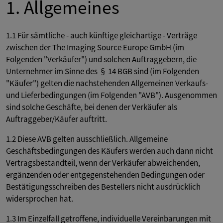
1. Allgemeines
1.1 Für sämtliche - auch künftige gleichartige - Verträge
zwischen der The Imaging Source Europe GmbH (im
Folgenden "Verkäufer") und solchen Auftraggebern, die
Unternehmer im Sinne des § 14 BGB sind (im Folgenden
"Käufer") gelten die nachstehenden Allgemeinen Verkaufs-
und Lieferbedingungen (im Folgenden "AVB"). Ausgenommen
sind solche Geschäfte, bei denen der Verkäufer als
Auftraggeber/Käufer auftritt.
1.2 Diese AVB gelten ausschließlich. Allgemeine
Geschäftsbedingungen des Käufers werden auch dann nicht
Vertragsbestandteil, wenn der Verkäufer abweichenden,
ergänzenden oder entgegenstehenden Bedingungen oder
Bestätigungsschreiben des Bestellers nicht ausdrücklich
widersprochen hat.
1.3 Im Einzelfall getroffene, individuelle Vereinbarungen mit