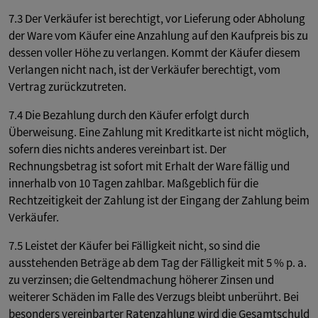
7.3 Der Verkäufer ist berechtigt, vor Lieferung oder Abholung
der Ware vom Käufer eine Anzahlung auf den Kaufpreis bis zu
dessen voller Höhe zu verlangen. Kommt der Käufer diesem
Verlangen nicht nach, ist der Verkäufer berechtigt, vom
Vertrag zurückzutreten.
7.4 Die Bezahlung durch den Käufer erfolgt durch
Überweisung. Eine Zahlung mit Kreditkarte ist nicht möglich,
sofern dies nichts anderes vereinbart ist. Der
Rechnungsbetrag ist sofort mit Erhalt der Ware fällig und
innerhalb von 10 Tagen zahlbar. Maßgeblich für die
Rechtzeitigkeit der Zahlung ist der Eingang der Zahlung beim
Verkäufer.
7.5 Leistet der Käufer bei Fälligkeit nicht, so sind die
ausstehenden Beträge ab dem Tag der Fälligkeit mit 5 % p. a.
zu verzinsen; die Geltendmachung höherer Zinsen und
weiterer Schäden im Falle des Verzugs bleibt unberührt. Bei
besonders vereinbarter Ratenzahlung wird die Gesamtschuld