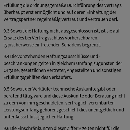
Erfüllung die ordnungsgemäße Durchführung des Vertrags
überhaupt erst ermöglicht und auf deren Einhaltung der
Vertragspartner regelmäßig vertraut und vertrauen darf.
9.3 Soweit die Haftung nicht ausgeschlossen ist, ist sie auf
Ersatz des bei Vertragsschluss vorhersehbaren,
typischerweise eintretenden Schadens begrenzt.
9.4 Die vorstehenden Haftungsausschlüsse und -
beschränkungen gelten in gleichem Umfang zugunsten der
Organe, gesetzlichen Vertreter, Angestellten und sonstigen
Erfüllungsgehilfen des Verkäufers.
9.5 Soweit der Verkäufer technische Auskünfte gibt oder
beratend tätig wird und diese Auskünfte oder Beratung nicht
zu dem von ihm geschuldeten, vertraglich vereinbarten
Leistungsumfang gehören, geschieht dies unentgeltlich und
unter Ausschluss jeglicher Haftung.
9.6 Die Einschränkungen dieser Ziffer 9 gelten nicht für die