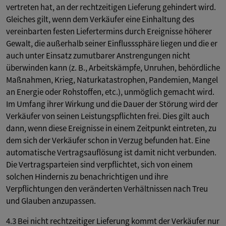
vertreten hat, an der rechtzeitigen Lieferung gehindert wird.
Gleiches gilt, wenn dem Verkäufer eine Einhaltung des
vereinbarten festen Liefertermins durch Ereignisse höherer
Gewalt, die außerhalb seiner Einflusssphäre liegen und die er
auch unter Einsatz zumutbarer Anstrengungen nicht
überwinden kann (z. B., Arbeitskämpfe, Unruhen, behördliche
Maßnahmen, Krieg, Naturkatastrophen, Pandemien, Mangel
an Energie oder Rohstoffen, etc.), unmöglich gemacht wird.
Im Umfang ihrer Wirkung und die Dauer der Störung wird der
Verkäufer von seinen Leistungspflichten frei. Dies gilt auch
dann, wenn diese Ereignisse in einem Zeitpunkt eintreten, zu
dem sich der Verkäufer schon in Verzug befunden hat. Eine
automatische Vertragsauflösung ist damit nicht verbunden.
Die Vertragsparteien sind verpflichtet, sich von einem
solchen Hindernis zu benachrichtigen und ihre
Verpflichtungen den veränderten Verhältnissen nach Treu
und Glauben anzupassen.
4.3 Bei nicht rechtzeitiger Lieferung kommt der Verkäufer nur