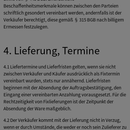
Beschaffenheitsmerkmale können zwischen den Parteien
schriftlich gesondert vereinbart werden, andernfalls ist der
Verkäufer berechtigt, diese gemäß § 315 BGB nach billigem
Ermessen festzulegen.
4. Lieferung, Termine
4.1 Liefertermine und Lieferfristen gelten, wenn sie nicht
zwischen Verkäufer und Käufer ausdrücklich als Fixtermin
vereinbart wurden, stets nur annähernd. Lieferfristen
beginnen mit der Absendung der Auftragsbestätigung, den
Eingang einer vereinbarten Anzahlung vorausgesetzt. Für die
Rechtzeitigkeit von Fixlieferungen ist der Zeitpunkt der
Absendung der Ware maßgeblich.
4.2 Der Verkäufer kommt mit der Lieferung nicht in Verzug,
wenn er durch Umstände, die weder er noch sein Zulieferer zu