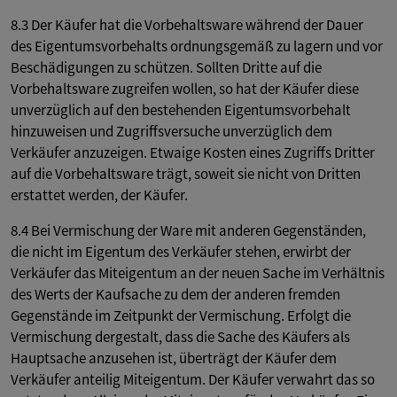
8.3 Der Käufer hat die Vorbehaltsware während der Dauer
des Eigentumsvorbehalts ordnungsgemäß zu lagern und vor
Beschädigungen zu schützen. Sollten Dritte auf die
Vorbehaltsware zugreifen wollen, so hat der Käufer diese
unverzüglich auf den bestehenden Eigentumsvorbehalt
hinzuweisen und Zugriffsversuche unverzüglich dem
Verkäufer anzuzeigen. Etwaige Kosten eines Zugriffs Dritter
auf die Vorbehaltsware trägt, soweit sie nicht von Dritten
erstattet werden, der Käufer.
8.4 Bei Vermischung der Ware mit anderen Gegenständen,
die nicht im Eigentum des Verkäufer stehen, erwirbt der
Verkäufer das Miteigentum an der neuen Sache im Verhältnis
des Werts der Kaufsache zu dem der anderen fremden
Gegenstände im Zeitpunkt der Vermischung. Erfolgt die
Vermischung dergestalt, dass die Sache des Käufers als
Hauptsache anzusehen ist, überträgt der Käufer dem
Verkäufer anteilig Miteigentum. Der Käufer verwahrt das so