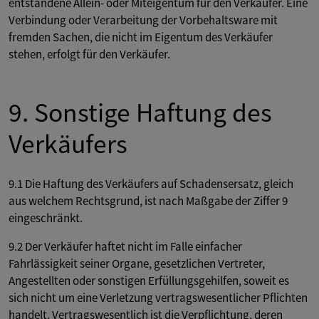
entstandene Allein- oder Miteigentum für den Verkäufer. Eine
Verbindung oder Verarbeitung der Vorbehaltsware mit
fremden Sachen, die nicht im Eigentum des Verkäufer
stehen, erfolgt für den Verkäufer.
9. Sonstige Haftung des
Verkäufers
9.1 Die Haftung des Verkäufers auf Schadensersatz, gleich
aus welchem Rechtsgrund, ist nach Maßgabe der Ziffer 9
eingeschränkt.
9.2 Der Verkäufer haftet nicht im Falle einfacher
Fahrlässigkeit seiner Organe, gesetzlichen Vertreter,
Angestellten oder sonstigen Erfüllungsgehilfen, soweit es
sich nicht um eine Verletzung vertragswesentlicher Pflichten
handelt. Vertragswesentlich ist die Verpflichtung, deren