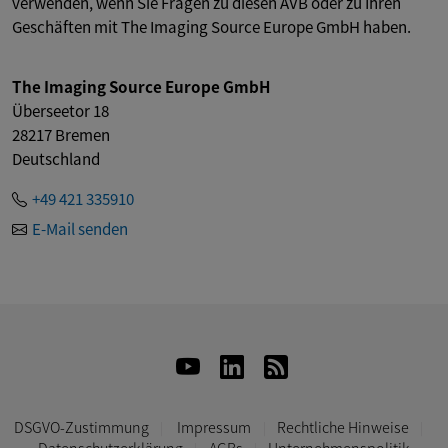
verwenden, wenn Sie Fragen zu diesen AVB oder zu Ihren
Geschäften mit The Imaging Source Europe GmbH haben.
The Imaging Source Europe GmbH
Überseetor 18
28217
Bremen
Deutschland
+49 421 335910
E-Mail senden
DSGVO-Zustimmung
Impressum
Rechtliche Hinweise
Datenschutzerklärung
AGBs
Unternehmenspolitik