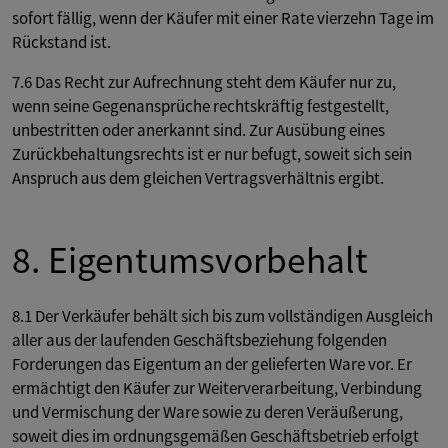
sofort fällig, wenn der Käufer mit einer Rate vierzehn Tage im
Rückstand ist.
7.6 Das Recht zur Aufrechnung steht dem Käufer nur zu,
wenn seine Gegenansprüche rechtskräftig festgestellt,
unbestritten oder anerkannt sind. Zur Ausübung eines
Zurückbehaltungsrechts ist er nur befugt, soweit sich sein
Anspruch aus dem gleichen Vertragsverhältnis ergibt.
8. Eigentumsvorbehalt
8.1 Der Verkäufer behält sich bis zum vollständigen Ausgleich
aller aus der laufenden Geschäftsbeziehung folgenden
Forderungen das Eigentum an der gelieferten Ware vor. Er
ermächtigt den Käufer zur Weiterverarbeitung, Verbindung
und Vermischung der Ware sowie zu deren Veräußerung,
soweit dies im ordnungsgemäßen Geschäftsbetrieb erfolgt