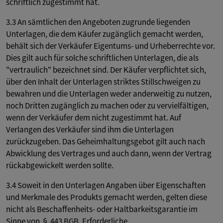
schriftlich zugestimmt hat.
3.3 An sämtlichen den Angeboten zugrunde liegenden
Unterlagen, die dem Käufer zugänglich gemacht werden,
behält sich der Verkäufer Eigentums- und Urheberrechte vor.
Dies gilt auch für solche schriftlichen Unterlagen, die als
"vertraulich" bezeichnet sind. Der Käufer verpflichtet sich,
über den Inhalt der Unterlagen striktes Stillschweigen zu
bewahren und die Unterlagen weder anderweitig zu nutzen,
noch Dritten zugänglich zu machen oder zu vervielfältigen,
wenn der Verkäufer dem nicht zugestimmt hat. Auf
Verlangen des Verkäufer sind ihm die Unterlagen
zurückzugeben. Das Geheimhaltungsgebot gilt auch nach
Abwicklung des Vertrages und auch dann, wenn der Vertrag
rückabgewickelt werden sollte.
3.4 Soweit in den Unterlagen Angaben über Eigenschaften
und Merkmale des Produkts gemacht werden, gelten diese
nicht als Beschaffenheits- oder Haltbarkeitsgarantie im
Sinne von § 443 BGB. Erforderliche