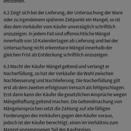
entstehen.
6.2 Zeigt sich bei der Lieferung, der Untersuchung der Ware
oder zu irgendeinem späteren Zeitpunkt ein Mangel, so ist
dies dem Verkäufer vom Käufer unverzüglich schriftlich
anzuzeigen. In jedem Fall sind offensichtliche Mängel
innerhalb von 10 Kalendertagen ab Lieferung und bei der
Untersuchung nicht erkennbare Mängel innerhalb der
gleichen Frist ab Entdeckung schriftlich anzuzeigen.
6.3 Macht der Käufer Mängel geltend und verlangt er
Nacherfüllung, so hat der Verkäufer die Wahl zwischen
Nachbesserung und Nachlieferung. Die Nacherfüllung gilt
erst ab dem zweiten erfolglosen Versuch als fehlgeschlagen.
Erst dann kann der Käufer die gesetzlichen Ansprüche wegen
Mängelhaftung geltend machen. Die Geltendmachung von
Mängelansprüchen setzt die Zahlung auf alle fälligen
Forderungen des Verkäufers gegen den Käufer voraus,
jedoch ist der Käufer berechtigt, einen im Verhältnis zum
Mangel angemessenen Teil des Kaufpreises