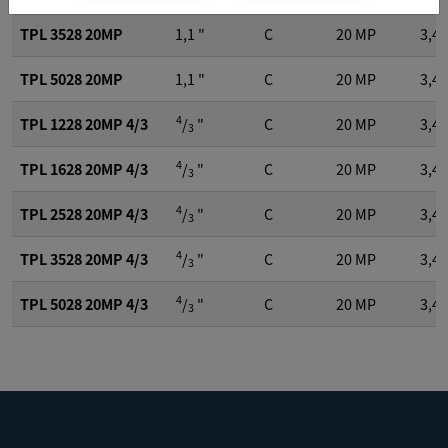
TPL 3528 20MP
1,1 "
C
20
MP
3,45
TPL 5028 20MP
1,1 "
C
20
MP
3,45
4
TPL 1228 20MP 4/3
/
"
C
20
MP
3,45
3
4
TPL 1628 20MP 4/3
/
"
C
20
MP
3,45
3
4
TPL 2528 20MP 4/3
/
"
C
20
MP
3,45
3
4
TPL 3528 20MP 4/3
/
"
C
20
MP
3,45
3
4
TPL 5028 20MP 4/3
/
"
C
20
MP
3,45
3