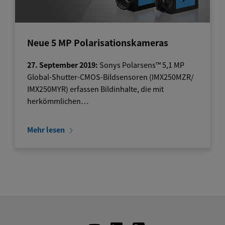
Neue 5 MP Polarisationskameras
27. September 2019:
Sonys Polarsens™ 5,1 MP
Global-Shutter-CMOS-Bildsensoren (IMX250MZR/
IMX250MYR) erfassen Bildinhalte, die mit
herkömmlichen…
Mehr lesen