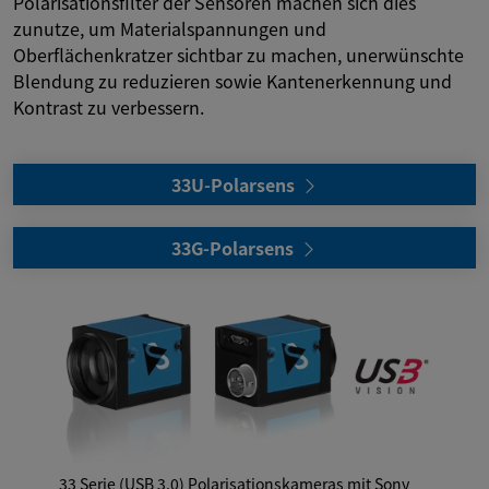
Polarisationsfilter der Sensoren machen sich dies
zunutze, um Materialspannungen und
Oberflächenkratzer sichtbar zu machen, unerwünschte
Blendung zu reduzieren sowie Kantenerkennung und
Kontrast zu verbessern.
33U-Polarsens
33G-Polarsens
33 Serie (USB 3.0) Polarisationskameras mit Sony