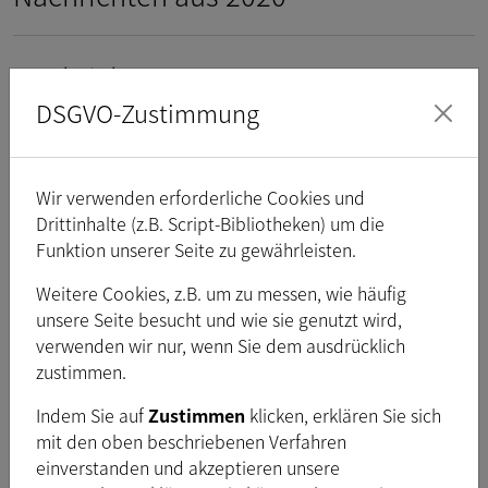
Nachrichten aus 2019
DSGVO-Zustimmung
Nachrichten aus 2018
Wir verwenden erforderliche Cookies und
Drittinhalte (z.B. Script-Bibliotheken) um die
Nachrichten aus 2017
Funktion unserer Seite zu gewährleisten.
Weitere Cookies, z.B. um zu messen, wie häufig
Nachrichten aus 2016
unsere Seite besucht und wie sie genutzt wird,
verwenden wir nur, wenn Sie dem ausdrücklich
zustimmen.
Nachrichten aus 2015
Indem Sie auf
Zustimmen
klicken, erklären Sie sich
mit den oben beschriebenen Verfahren
einverstanden und akzeptieren unsere