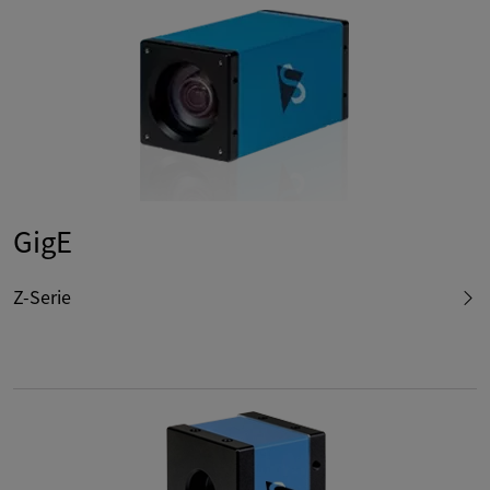
GigE
Z-Serie