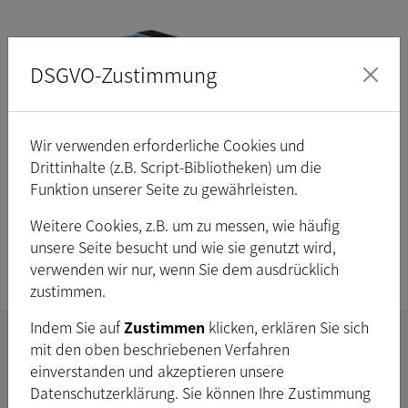
DSGVO-Zustimmung
Wir verwenden erforderliche Cookies und
Drittinhalte (z.B. Script-Bibliotheken) um die
Funktion unserer Seite zu gewährleisten.
Weitere Cookies, z.B. um zu messen, wie häufig
unsere Seite besucht und wie sie genutzt wird,
Aptiris-Serie mit USB 3.1-Schnittstelle
verwenden wir nur, wenn Sie dem ausdrücklich
zustimmen.
Indem Sie auf
Zustimmen
klicken, erklären Sie sich
mit den oben beschriebenen Verfahren
Z-Serie
einverstanden und akzeptieren unsere
Datenschutzerklärung. Sie können Ihre Zustimmung