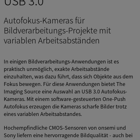
USB 3.0
Autofokus-Kameras für
Bildverarbeitungs-Projekte mit
variablen Arbeitsabständen
In einigen Bildverarbeitungs-Anwendungen ist es
praktisch unmöglich, exakte Arbeitsabstände
einzuhalten, was dazu führt, dass sich Objekte aus dem
Fokus bewegen. Für diese Anwendungen bietet The
Imaging Source eine Auswahl an USB 3.0 Autofokus-
Kameras. Mit einem software-gesteuerten One-Push
Autofokus erzeugen die Kameras scharfe Bilder trotz
eines variablen Arbeitsabstandes.
Hochempfindliche CMOS-Sensoren von onsemi und
Sony liefern eine hervorragende Bildqualität - auch bei