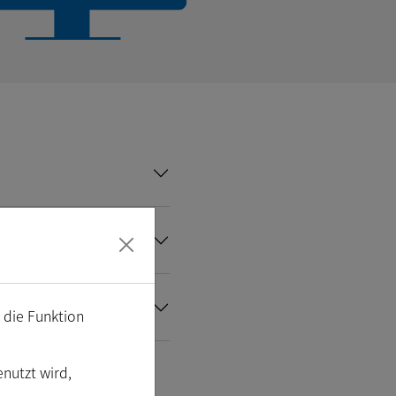
m die Funktion
enutzt wird,