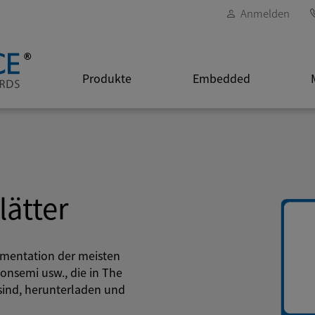
Anmelden
Produkte
Embedded
ätter
umentation der meisten
nsemi usw., die in The
ind, herunterladen und