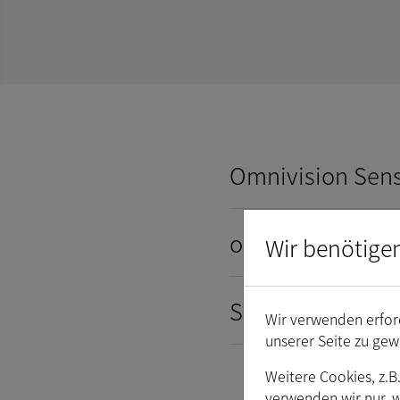
Omnivision Sens
onsemi Sensor-D
Wir benötige
Sony Sensor-Dat
Wir verwenden erford
unserer Seite zu gew
Weitere Cookies, z.B
verwenden wir nur, 