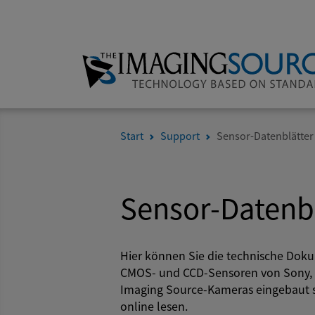
Start
Support
Sensor-Datenblätter
Sensor-Datenbl
Hier können Sie die technische Dok
CMOS- und CCD-Sensoren von Sony, o
Imaging Source-Kameras eingebaut s
online lesen.