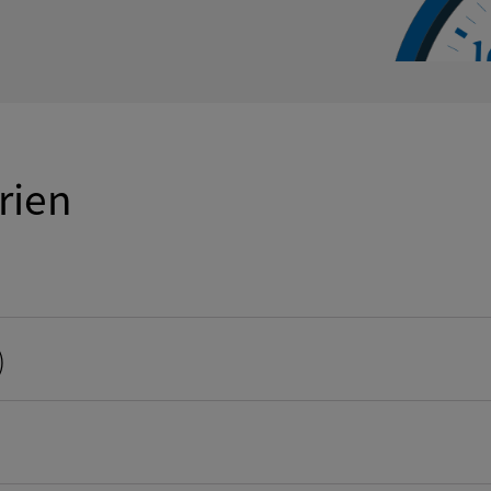
rien
)