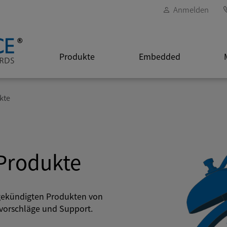
Anmelden
Produkte
Embedded
kte
Produkte
bgekündigten Produkten von
vvorschläge und Support.