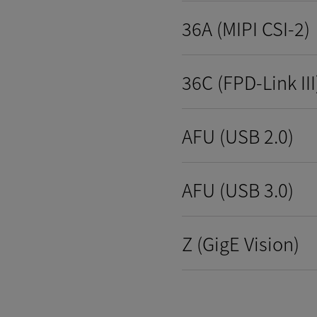
36A (MIPI CSI-2)
36C (FPD-Link III
AFU (USB 2.0)
AFU (USB 3.0)
Z (GigE Vision)