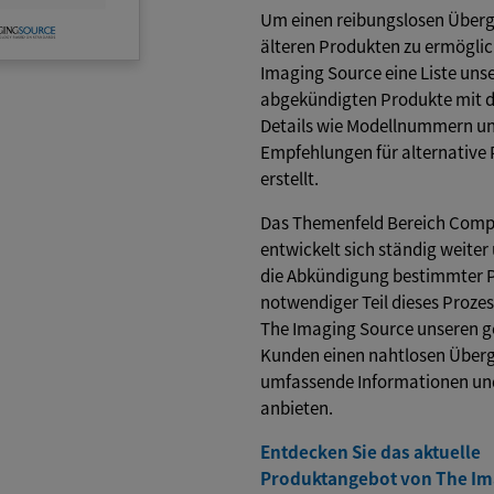
Um einen reibungslosen Überg
älteren Produkten zu ermöglic
Imaging Source eine Liste uns
abgekündigten Produkte mit d
Details wie Modellnummern u
Empfehlungen für alternative
erstellt.
Das Themenfeld Bereich Compu
entwickelt sich ständig weite
die Abkündigung bestimmter P
notwendiger Teil dieses Prozess
The Imaging Source unseren g
Kunden einen nahtlosen Überg
umfassende Informationen u
anbieten.
Entdecken Sie das aktuelle
Produktangebot von The Im