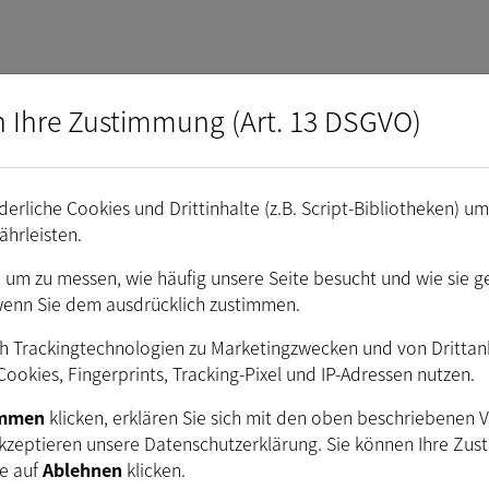
n Ihre Zustimmung (Art. 13 DSGVO)
erliche Cookies und Drittinhalte (z.B. Script-Bibliotheken) u
ährleisten.
. um zu messen, wie häufig unsere Seite besucht und wie sie g
wenn Sie dem ausdrücklich zustimmen.
rds
h Trackingtechnologien zu Marketingzwecken und von Drittanbi
ookies, Fingerprints, Tracking-Pixel und IP-Adressen nutzen.
immen
klicken, erklären Sie sich mit den oben beschriebenen 
kzeptieren unsere Datenschutzerklärung. Sie können Ihre Zus
ie auf
Ablehnen
klicken.