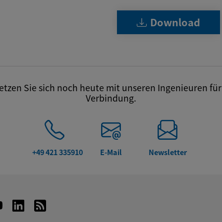
Download
tzen Sie sich noch heute mit unseren Ingenieuren für 
Verbindung.
+49 421 335910
E-Mail
Newsletter