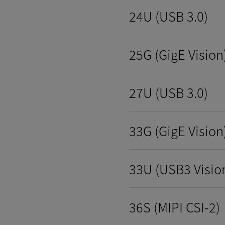
24U (USB 3.0)
25G (GigE Vision
27U (USB 3.0)
33G (GigE Vision
33U (USB3 Visio
36S (MIPI CSI-2)