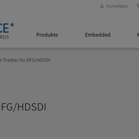
Anmelden
Produkte
Embedded
e-Treiber für DFG/HDSDI
 DFG/HDSDI