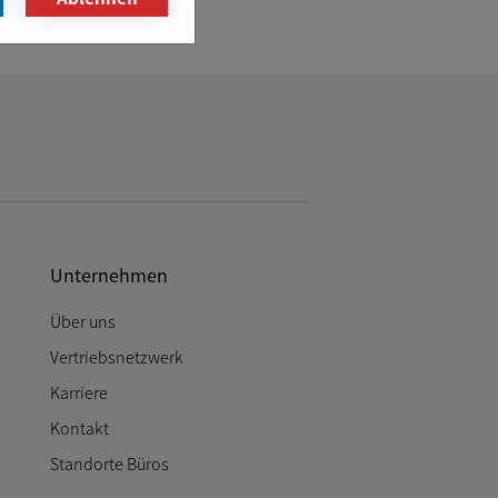
Unternehmen
Über uns
Vertriebsnetzwerk
Karriere
Kontakt
Standorte Büros