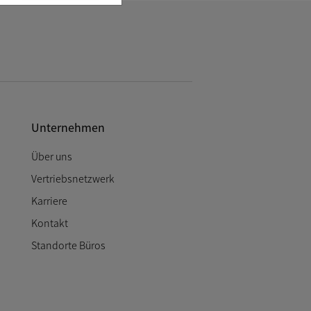
Unternehmen
Über uns
Vertriebsnetzwerk
Karriere
Kontakt
Standorte Büros