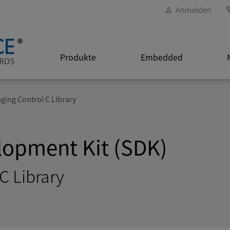
Anmelden
Produkte
Embedded
aging Control C Library
lopment Kit (SDK)
C Library