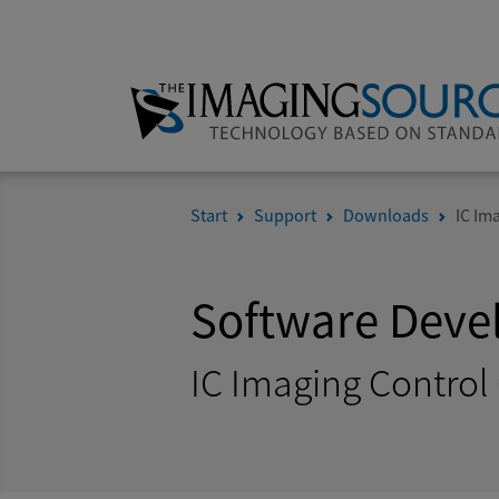
Start
Support
Downloads
IC Im
Software Deve
IC Imaging Control 