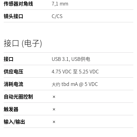
传感器对角线
7,1 mm
镜头接口
C/CS
接口 (电子)
接口
USB 3.1, USB供电
供应电压
4.75
VDC
至
5.25
VDC
消耗电流
tbd
mA
@
5
VDC
大约
自动光圈控制
触发器
输入/输出