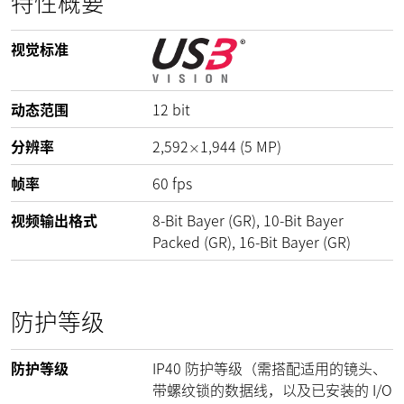
特性概要
视觉标准
动态范围
12
bit
分辨率
2,592
1,944
(
5
MP
)
×
帧率
60
fps
视频输出格式
8-Bit Bayer (GR), 10-Bit Bayer
Packed (GR), 16-Bit Bayer (GR)
防护等级
防护等级
IP40 防护等级（需搭配适用的镜头、
带螺纹锁的数据线，以及已安装的 I/O