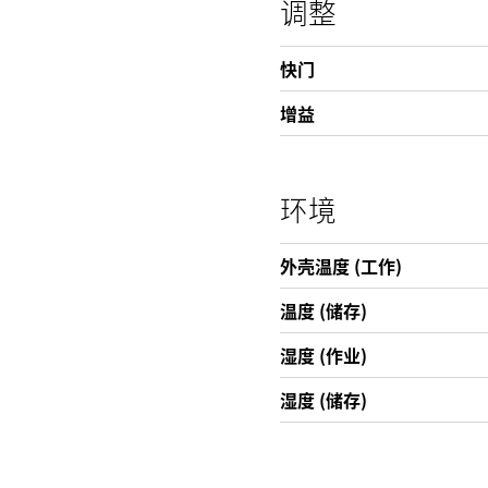
调整
快门
增益
环境
外壳温度 (工作)
温度 (储存)
湿度 (作业)
湿度 (储存)