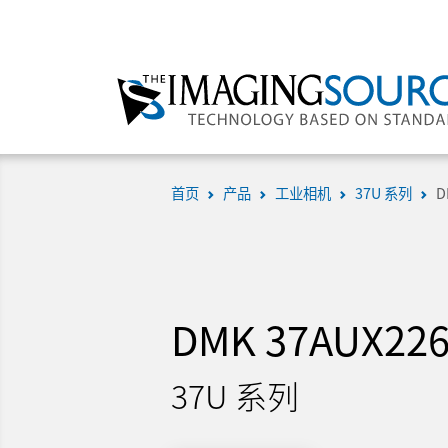
首页
产品
工业相机
37U 系列
D
DMK 37AUX22
37U 系列