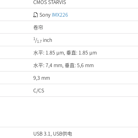
CMOS STARVIS
Sony
IMX226
卷帘
1
/
inch
1.7
水平:
1.85
µm
, 垂直:
1.85
µm
水平: 7,4 mm, 垂直: 5,6 mm
9,3 mm
C/CS
USB 3.1, USB供电