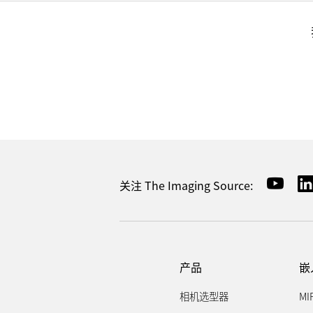
关注 The Imaging Source:
产品
嵌
相机选型器
MI