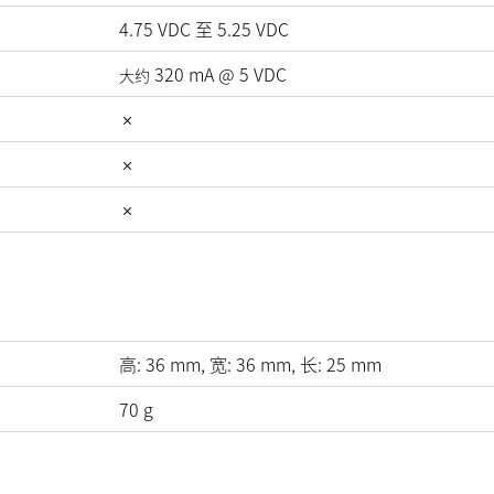
4.75
VDC
至
5.25
VDC
320
mA
@
5
VDC
大约
高:
36
mm
, 宽:
36
mm
, 长:
25
mm
70
g