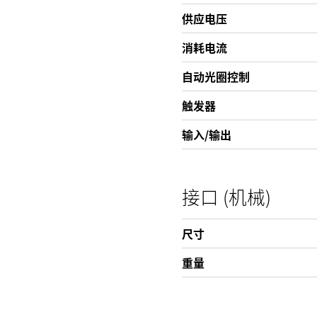
供应电压
消耗电流
自动光圈控制
触发器
输入/输出
接口 (机械)
尺寸
重量