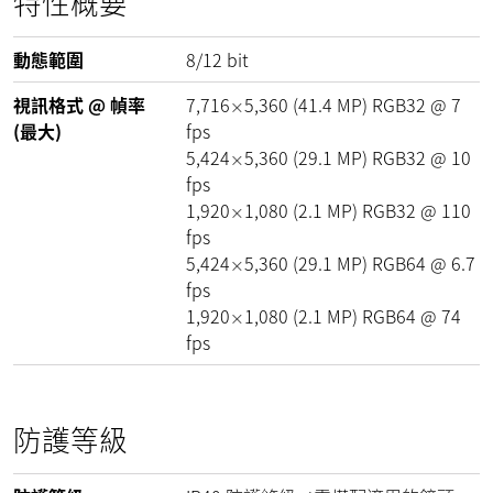
特性概要
動態範圍
8/12
bit
視訊格式 @ 幀率
7,716
5,360
(
41.4
MP
)
RGB32 @
7
×
(最大)
fps
5,424
5,360
(
29.1
MP
)
RGB32 @
10
×
fps
1,920
1,080
(
2.1
MP
)
RGB32 @
110
×
fps
5,424
5,360
(
29.1
MP
)
RGB64 @
6.7
×
fps
1,920
1,080
(
2.1
MP
)
RGB64 @
74
×
fps
防護等級