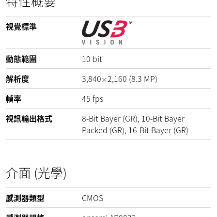
特性概要
視覺標準
動態範圍
10
bit
解析度
3,840
2,160
(
8.3
MP
)
×
幀率
45
fps
視訊輸出格式
8-Bit Bayer (GR), 10-Bit Bayer
Packed (GR), 16-Bit Bayer (GR)
介面 (光學)
感測器類型
CMOS