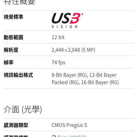
特性概要
視覺標準
動態範圍
12
bit
解析度
2,448
2,048
(
5
MP
)
×
幀率
74
fps
視訊輸出格式
8-Bit Bayer (RG), 12-Bit Bayer
Packed (RG), 16-Bit Bayer (RG)
介面 (光學)
感測器類型
CMOS Pregius S