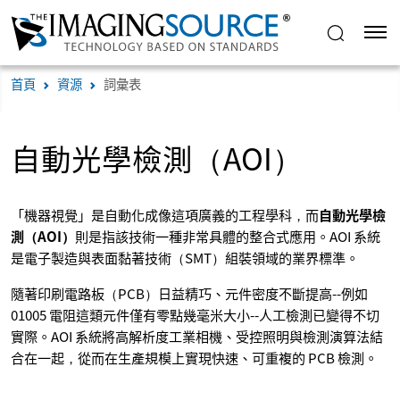
首頁
資源
詞彙表
自動光學檢測（AOI）
「機器視覺」是自動化成像這項廣義的工程學科，而
自動光學檢
測（AOI）
則是指該技術一種非常具體的整合式應用。AOI 系統
是電子製造與表面黏著技術（SMT）組裝領域的業界標準。
隨著印刷電路板（PCB）日益精巧、元件密度不斷提高--例如
01005 電阻這類元件僅有零點幾毫米大小--人工檢測已變得不切
實際。AOI 系統將高解析度工業相機、受控照明與檢測演算法結
合在一起，從而在生產規模上實現快速、可重複的 PCB 檢測。