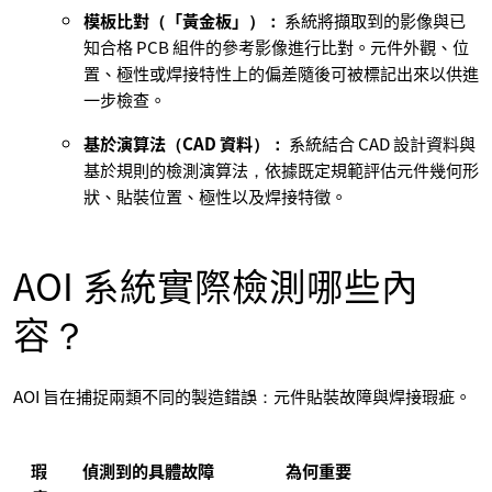
模板比對（「黃金板」）：
系統將擷取到的影像與已
知合格 PCB 組件的參考影像進行比對。元件外觀、位
置、極性或焊接特性上的偏差隨後可被標記出來以供進
一步檢查。
基於演算法（CAD 資料）：
系統結合 CAD 設計資料與
基於規則的檢測演算法，依據既定規範評估元件幾何形
狀、貼裝位置、極性以及焊接特徵。
AOI 系統實際檢測哪些內
容？
AOI 旨在捕捉兩類不同的製造錯誤：元件貼裝故障與焊接瑕疵。
瑕
偵測到的具體故障
為何重要