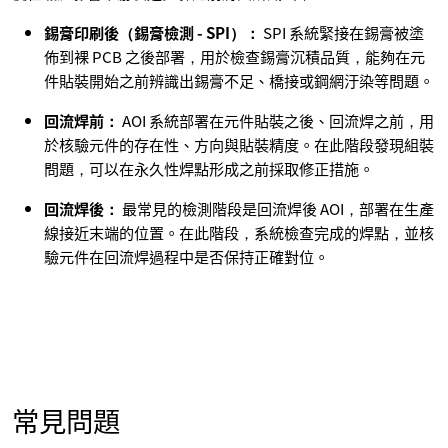
錫膏印刷後（錫膏檢測 - SPI）：
SPI 系統緊接在錫膏被塗
佈到裸 PCB 之後部署，用於檢查錫膏沉積品質，能夠在元
件貼裝開始之前辨識出錫膏不足、橋接或鋼網汙染等問題。
回流焊前：
AOI 系統部署在元件貼裝之後、回流焊之前，用
於核驗元件的存在性、方向與貼裝精度。在此階段發現組裝
問題，可以在永久性焊點形成之前採取修正措施。
回流焊後：
最常見的檢測階段是回流焊後 AOI，部署在生產
線接近末端的位置。在此階段，系統檢查完成的焊點，並核
驗元件在回流焊過程中是否保持正確對位。
常見問題