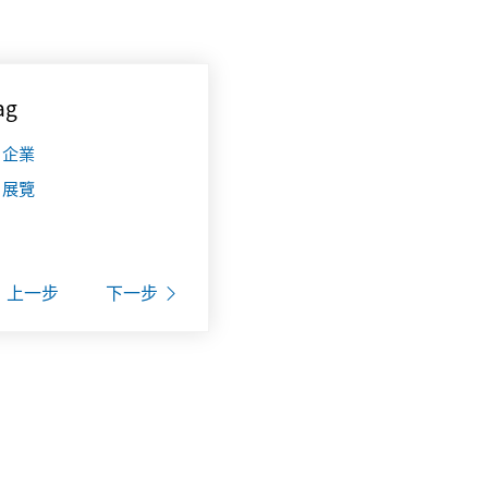
ag
企業
展覽
上一步
下一步