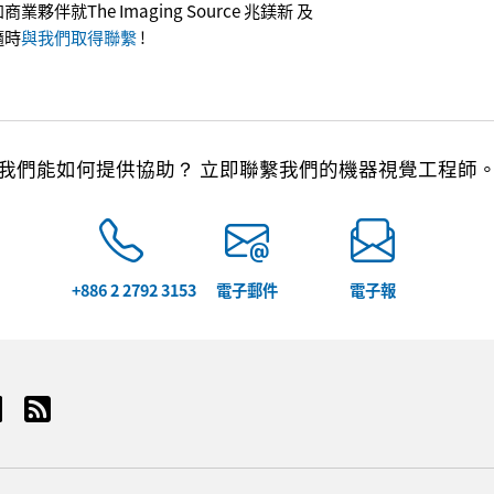
伴就The Imaging Source 兆鎂新 及
隨時
與我們取得聯繫
!
我們能如何提供協助？ 立即聯繫我們的機器視覺工程師
+886 2 2792 3153
電子郵件
電子報