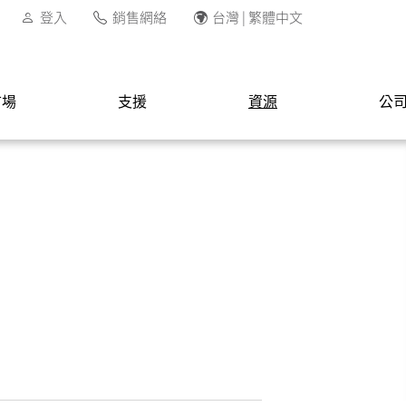
登入
銷售網絡
台灣 | 繁體中文
市場
支援
資源
公