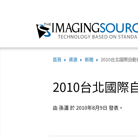
首頁
資源
新聞
2010台北國際自
2010台北國
由 孫瀟 於 2010年8月9日 發表。