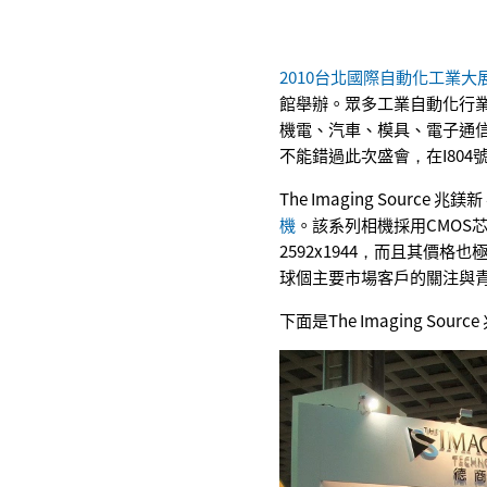
2010台北國際自動化工業大
館舉辦。眾多工業自動化行
機電、汽車、模具、電子通信等行業
不能錯過此次盛會，在I80
The Imaging Source
機
。該系列相機採用CMOS
2592x1944，而且其價
球個主要市場客戶的關注與
下面是The Imaging Sour