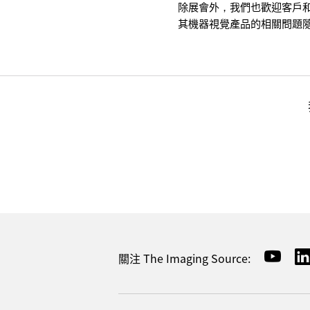
除展會外，我們也歡迎客戶和商業夥
其機器視覺產品的相關問題
關注 The Imaging Source: