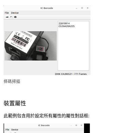
條碼掃描
裝置屬性
此範例包含用於設定所有屬性的屬性對話框: