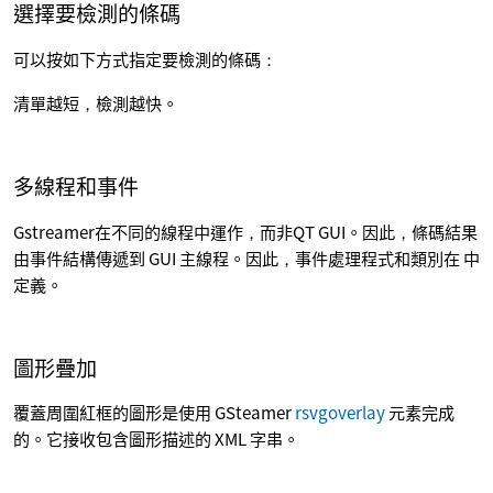
選擇要檢測的條碼
可以按如下方式指定要檢測的條碼：
清單越短，檢測越快。
多線程和事件
Gstreamer在不同的線程中運作，而非QT GUI。因此，條碼結果
由事件結構傳遞到 GUI 主線程。因此，事件處理程式和類別在 中
定義。
圖形疊加
覆蓋周圍紅框的圖形是使用 GSteamer
rsvgoverlay
元素完成
的。它接收包含圖形描述的 XML 字串。