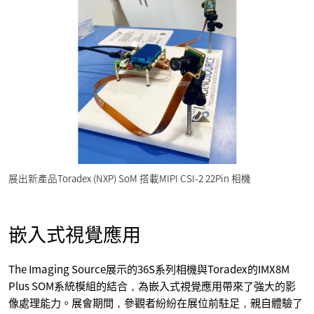
展出新產品Toradex (NXP) SoM 搭載MIPI CSI-2 22Pin 相機
嵌入式視覺應用
The Imaging Source展示的36S系列相機與Toradex的IMX8M
Plus SOM系統模組的結合，為嵌入式視覺應用帶來了強大的影
像處理能力。展會期間，參觀者紛紛在展位前駐足，親自體驗了